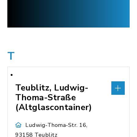
T
Teublitz, Ludwig-
Thoma-Straße
(Altglascontainer)
Ludwig-Thoma-Str. 16,
93158 Teublitz