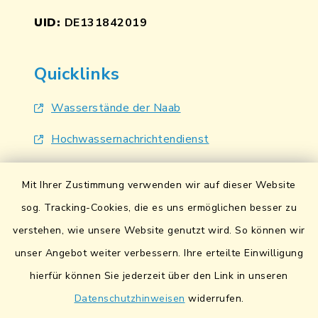
UID:
DE131842019
Quicklinks
Wasserstände der Naab
Hochwassernachrichtendienst
UmweltAtlas Naturgefahren
Mit Ihrer Zustimmung verwenden wir auf dieser Website
Lokales Bündnis für Familien
sog. Tracking-Cookies, die es uns ermöglichen besser zu
verstehen, wie unsere Website genutzt wird. So können wir
Fairtrade-Towns
unser Angebot weiter verbessern. Ihre erteilte Einwilligung
hierfür können Sie jederzeit über den Link in unseren
Datenschutzhinweisen
widerrufen.