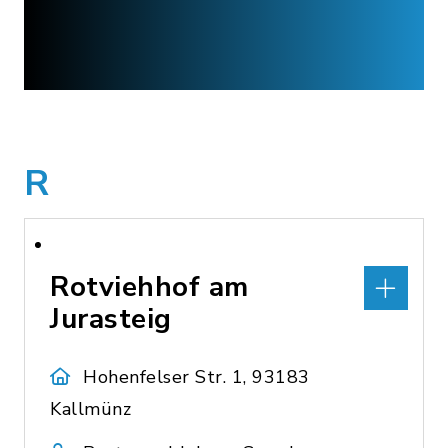
R
Rotviehhof am
Jurasteig
Hohenfelser Str. 1, 93183
Kallmünz