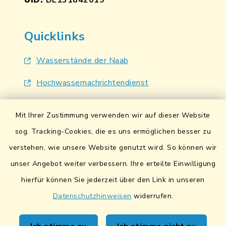
UID:
DE131842019
Quicklinks
Wasserstände der Naab
Hochwassernachrichtendienst
UmweltAtlas Naturgefahren
Mit Ihrer Zustimmung verwenden wir auf dieser Website
Lokales Bündnis für Familien
sog. Tracking-Cookies, die es uns ermöglichen besser zu
verstehen, wie unsere Website genutzt wird. So können wir
Fairtrade-Towns
unser Angebot weiter verbessern. Ihre erteilte Einwilligung
hierfür können Sie jederzeit über den Link in unseren
Datenschutzhinweisen
widerrufen.
Kontakt