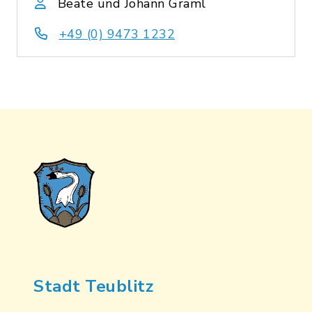
Beate und Johann Graml
+49 (0) 9473 1232
Stadt Teublitz