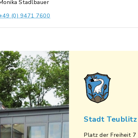
Monika Stadlbauer
+49 (0) 9471 7600
Stadt Teublitz
Platz der Freiheit 7