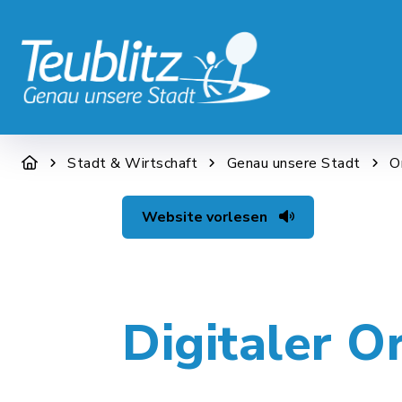
STADT & WIRTSCHAFT
RATHAUS &
Stadt & Wirtschaft
Genau unsere Stadt
O
Website vorlesen
Digitaler O