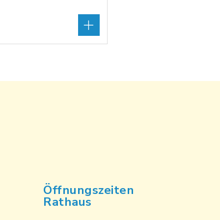
Öffnungszeiten
Rathaus