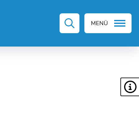
MENÜ
ZEIT & KULTUR