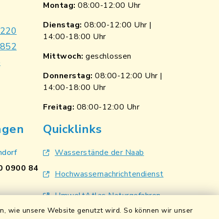
Montag:
08:00-12:00 Uhr
Dienstag:
08:00-12:00 Uhr |
9220
14:00-18:00 Uhr
7852
Mittwoch:
geschlossen
e
Donnerstag:
08:00-12:00 Uhr |
14:00-18:00 Uhr
p
nkedin
Freitag:
08:00-12:00 Uhr
ngen
Quicklinks
ndorf
Wasserstände der Naab
0 0900 84
Hochwassernachrichtendienst
UmweltAtlas Naturgefahren
pfalz eG
en, wie unsere Website genutzt wird. So können wir unser
Lokales Bündnis für Familien