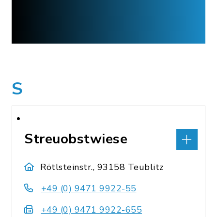
S
Streuobstwiese
Rötlsteinstr., 93158 Teublitz
+49 (0) 9471 9922-55
+49 (0) 9471 9922-655