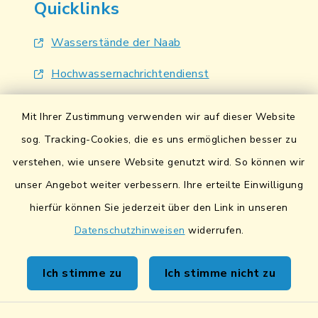
Quicklinks
Wasserstände der Naab
Hochwassernachrichtendienst
UmweltAtlas Naturgefahren
Mit Ihrer Zustimmung verwenden wir auf dieser Website
Lokales Bündnis für Familien
sog. Tracking-Cookies, die es uns ermöglichen besser zu
verstehen, wie unsere Website genutzt wird. So können wir
Fairtrade-Towns
unser Angebot weiter verbessern. Ihre erteilte Einwilligung
hierfür können Sie jederzeit über den Link in unseren
Datenschutzhinweisen
widerrufen.
Kontakt
Ich stimme zu
Ich stimme nicht zu
Sicheres Kontaktformular