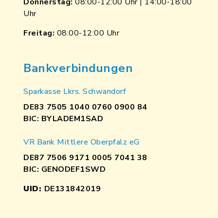
Donnerstag:
08:00-12:00 Uhr | 14:00-18:00
Uhr
Freitag:
08:00-12:00 Uhr
Bankverbindungen
Sparkasse Lkrs. Schwandorf
DE83 7505 1040 0760 0900 84
BIC: BYLADEM1SAD
VR Bank Mittlere Oberpfalz eG
DE87 7506 9171 0005 7041 38
BIC: GENODEF1SWD
UID:
DE131842019