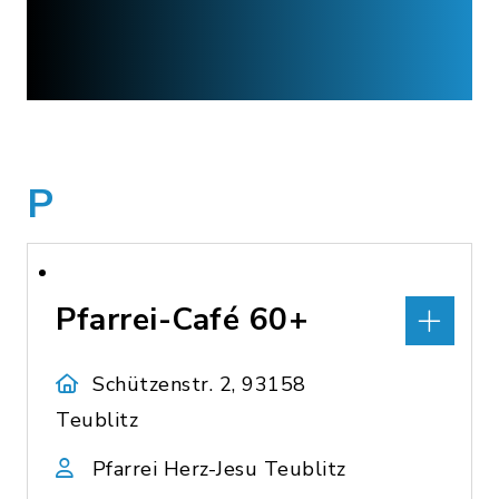
P
Pfarrei-Café 60+
Schützenstr. 2, 93158
Teublitz
Pfarrei Herz-Jesu Teublitz