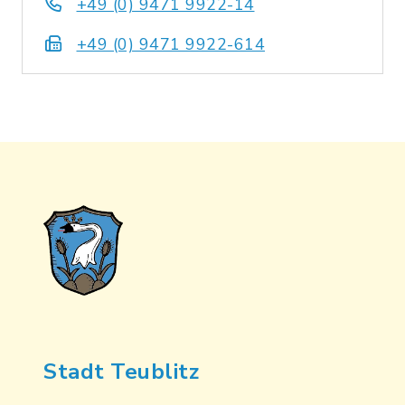
+49 (0) 9471 9922-14
+49 (0) 9471 9922-614
Stadt Teublitz