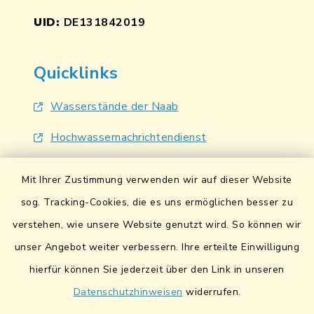
UID:
DE131842019
Quicklinks
Wasserstände der Naab
Hochwassernachrichtendienst
UmweltAtlas Naturgefahren
Mit Ihrer Zustimmung verwenden wir auf dieser Website
Lokales Bündnis für Familien
sog. Tracking-Cookies, die es uns ermöglichen besser zu
verstehen, wie unsere Website genutzt wird. So können wir
Fairtrade-Towns
unser Angebot weiter verbessern. Ihre erteilte Einwilligung
hierfür können Sie jederzeit über den Link in unseren
Datenschutzhinweisen
widerrufen.