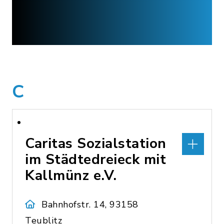
C
Caritas Sozialstation
im Städtedreieck mit
Kallmünz e.V.
Bahnhofstr. 14, 93158
Teublitz